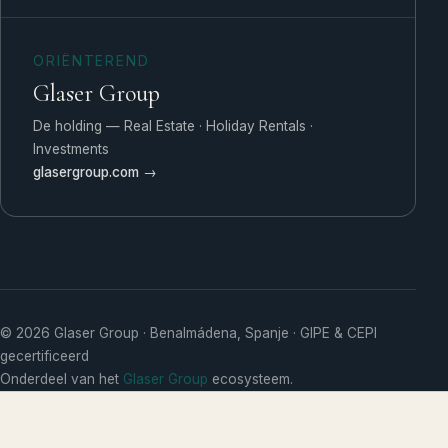
ORIËNTEREND
Glaser Group
De holding — Real Estate · Holiday Rentals ·
Investments
glasergroup.com →
© 2026 Glaser Group · Benalmádena, Spanje · GIPE & CEPI
gecertificeerd
Onderdeel van het
Glaser Group
ecosysteem.