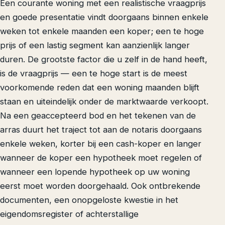
Een courante woning met een realistische vraagprijs
en goede presentatie vindt doorgaans binnen enkele
weken tot enkele maanden een koper; een te hoge
prijs of een lastig segment kan aanzienlijk langer
duren. De grootste factor die u zelf in de hand heeft,
is de vraagprijs — een te hoge start is de meest
voorkomende reden dat een woning maanden blijft
staan en uiteindelijk onder de marktwaarde verkoopt.
Na een geaccepteerd bod en het tekenen van de
arras duurt het traject tot aan de notaris doorgaans
enkele weken, korter bij een cash-koper en langer
wanneer de koper een hypotheek moet regelen of
wanneer een lopende hypotheek op uw woning
eerst moet worden doorgehaald. Ook ontbrekende
documenten, een onopgeloste kwestie in het
eigendomsregister of achterstallige