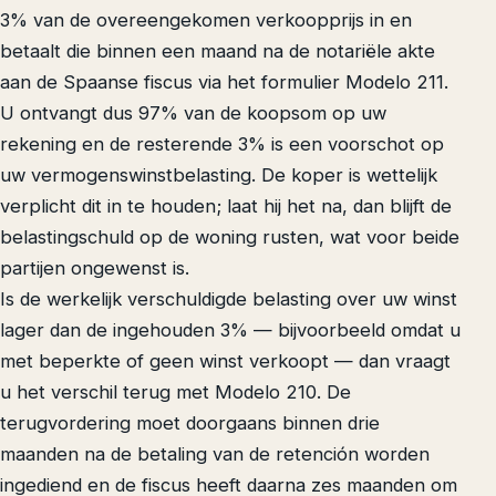
3% van de overeengekomen verkoopprijs in en
betaalt die binnen een maand na de notariële akte
aan de Spaanse fiscus via het formulier Modelo 211.
U ontvangt dus 97% van de koopsom op uw
rekening en de resterende 3% is een voorschot op
uw vermogenswinstbelasting. De koper is wettelijk
verplicht dit in te houden; laat hij het na, dan blijft de
belastingschuld op de woning rusten, wat voor beide
partijen ongewenst is.
Is de werkelijk verschuldigde belasting over uw winst
lager dan de ingehouden 3% — bijvoorbeeld omdat u
met beperkte of geen winst verkoopt — dan vraagt
u het verschil terug met Modelo 210. De
terugvordering moet doorgaans binnen drie
maanden na de betaling van de retención worden
ingediend en de fiscus heeft daarna zes maanden om