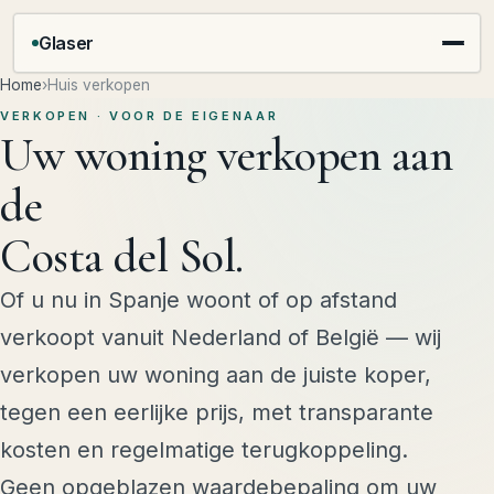
Glaser
Home
›
Huis verkopen
VERKOPEN · VOOR DE EIGENAAR
Uw woning verkopen aan
de
Costa del Sol.
Of u nu in Spanje woont of op afstand
verkoopt vanuit Nederland of België — wij
verkopen uw woning aan de juiste koper,
tegen een eerlijke prijs, met transparante
kosten en regelmatige terugkoppeling.
Geen opgeblazen waardebepaling om uw