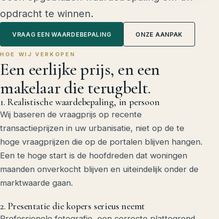
opdracht te winnen.
VRAAG EEN WAARDEBEPALING
ONZE AANPAK
HOE WIJ VERKOPEN
Een eerlijke prijs, en een
makelaar die
terugbelt.
1. Realistische waardebepaling, in persoon
Wij baseren de vraagprijs op recente
transactieprijzen in uw urbanisatie, niet op de te
hoge vraagprijzen die op de portalen blijven hangen.
Een te hoge start is de hoofdreden dat woningen
maanden onverkocht blijven en uiteindelijk onder de
marktwaarde gaan.
2. Presentatie die kopers serieus neemt
Professionele fotografie, een correcte plattegrond