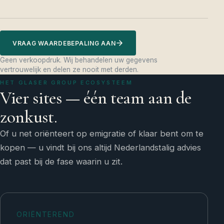
VRAAG WAARDEBEPALING AAN
Geen verkoopdruk. Wij behandelen uw gegevens
vertrouwelijk en delen ze nooit met derden.
HET GLASER GROUP ECOSYSTEEM
Vier sites — één team aan de
zonkust.
Of u net oriënteert op emigratie of klaar bent om te
kopen — u vindt bij ons altijd Nederlandstalig advies
dat past bij de fase waarin u zit.
ORIËNTEREND